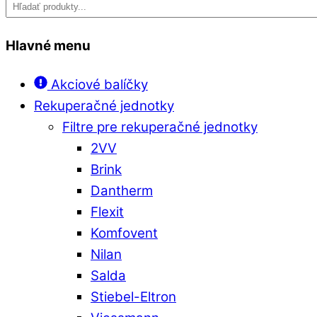
Hlavné menu
Akciové balíčky
Rekuperačné jednotky
Filtre pre rekuperačné jednotky
2VV
Brink
Dantherm
Flexit
Komfovent
Nilan
Salda
Stiebel-Eltron