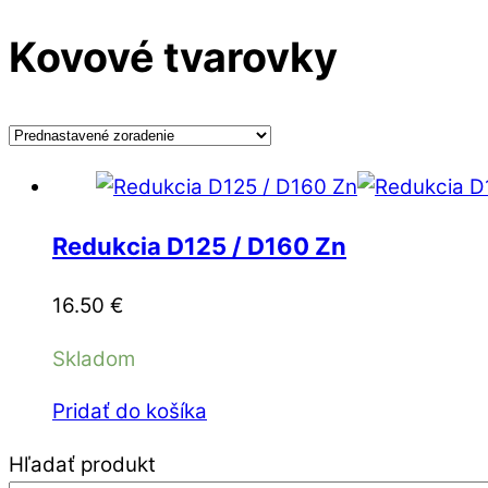
Menu
Kovové tvarovky
Redukcia D125 / D160 Zn
16.50
€
Skladom
Pridať do košíka
Hľadať produkt