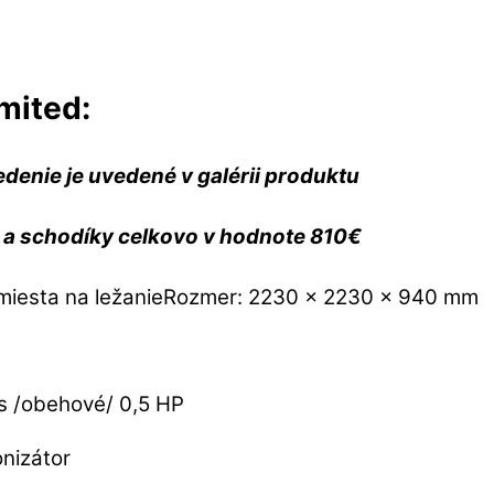
mited:
denie je uvedené v galérii produktu
t a schodíky celkovo v hodnote 810€
2 miesta na ležanieRozmer: 2230 x 2230 x 940 mm
ks /obehové/ 0,5 HP
nizátor