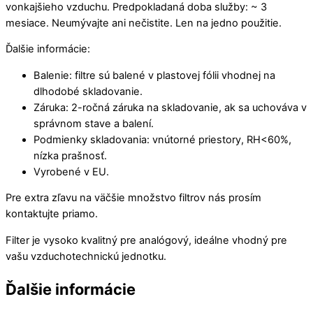
vonkajšieho vzduchu. Predpokladaná doba služby: ~ 3
mesiace. Neumývajte ani nečistite. Len na jedno použitie.
Ďalšie informácie:
Balenie: filtre sú balené v plastovej fólii vhodnej na
dlhodobé skladovanie.
Záruka: 2-ročná záruka na skladovanie, ak sa uchováva v
správnom stave a balení.
Podmienky skladovania: vnútorné priestory, RH<60%,
nízka prašnosť.
Vyrobené v EU.
Pre extra zľavu na väčšie množstvo filtrov nás prosím
kontaktujte priamo.
Filter je vysoko kvalitný pre analógový, ideálne vhodný pre
vašu vzduchotechnickú jednotku.
Ďalšie informácie