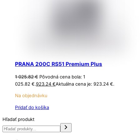
PRANA 200C RS51 Premium Plus
1 025.82
€
Pôvodná cena bola: 1
025.82 €.
923.24
€
Aktuálna cena je: 923.24 €.
Na objednávku
Pridať do košíka
Hľadať produkt