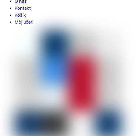
O nás
Kontakt
Košík
Môj účet