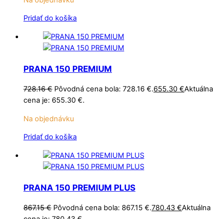
Pridať do košíka
PRANA 150 PREMIUM
728.16
€
Pôvodná cena bola: 728.16 €.
655.30
€
Aktuálna
cena je: 655.30 €.
Na objednávku
Pridať do košíka
PRANA 150 PREMIUM PLUS
867.15
€
Pôvodná cena bola: 867.15 €.
780.43
€
Aktuálna
cena je: 780.43 €.