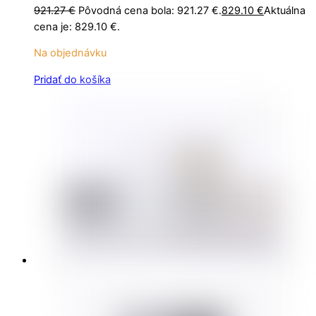
921.27
€
Pôvodná cena bola: 921.27 €.
829.10
€
Aktuálna
cena je: 829.10 €.
Na objednávku
Pridať do košíka