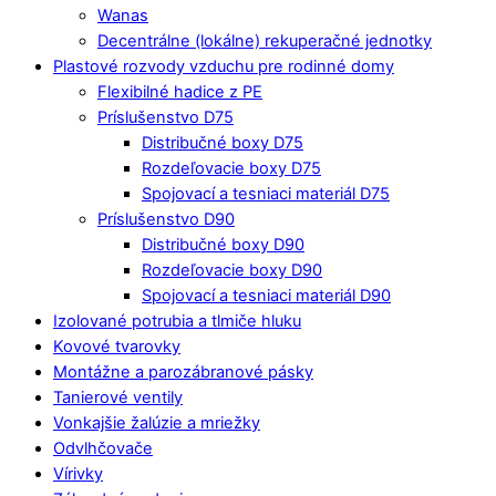
Wanas
Decentrálne (lokálne) rekuperačné jednotky
Plastové rozvody vzduchu pre rodinné domy
Flexibilné hadice z PE
Príslušenstvo D75
Distribučné boxy D75
Rozdeľovacie boxy D75
Spojovací a tesniaci materiál D75
Príslušenstvo D90
Distribučné boxy D90
Rozdeľovacie boxy D90
Spojovací a tesniaci materiál D90
Izolované potrubia a tlmiče hluku
Kovové tvarovky
Montážne a parozábranové pásky
Tanierové ventily
Vonkajšie žalúzie a mriežky
Odvlhčovače
Vírivky