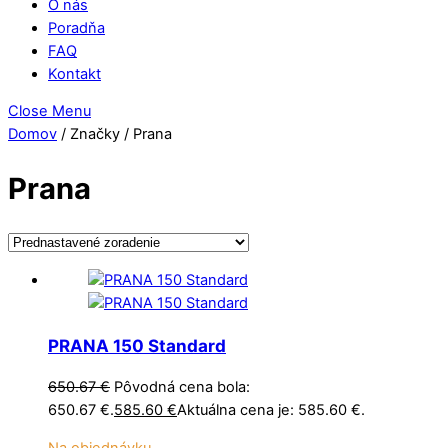
O nás
Poradňa
FAQ
Kontakt
Close Menu
Domov
/ Značky / Prana
Prana
PRANA 150 Standard
650.67
€
Pôvodná cena bola:
650.67 €.
585.60
€
Aktuálna cena je: 585.60 €.
Na objednávku