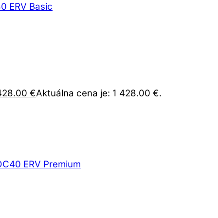
428.00
€
Aktuálna cena je: 1 428.00 €.