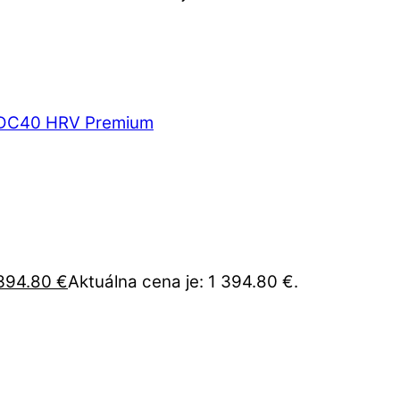
 394.80
€
Aktuálna cena je: 1 394.80 €.