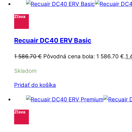
Zľava
Recuair DC40 ERV Basic
1 586.70
€
Pôvodná cena bola: 1 586.70 €.
1 
Skladom
Pridať do košíka
Zľava