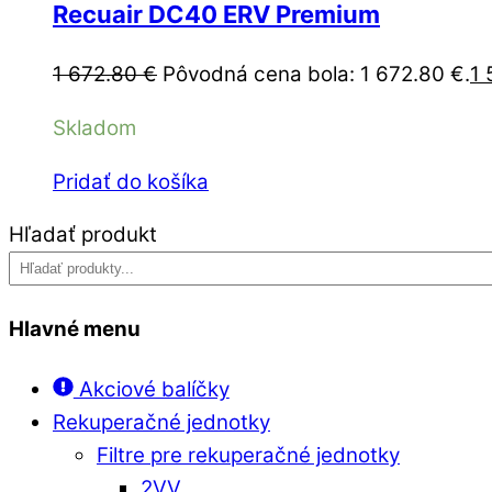
Recuair DC40 ERV Premium
1 672.80
€
Pôvodná cena bola: 1 672.80 €.
1 
Skladom
Pridať do košíka
Hľadať produkt
Hlavné menu
Akciové balíčky
Rekuperačné jednotky
Filtre pre rekuperačné jednotky
2VV