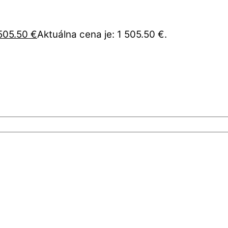
505.50
€
Aktuálna cena je: 1 505.50 €.