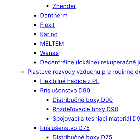
Zhender
Dantherm
Flexit
Karino
MELTEM
Wanas
Decentrálne (lokálne) rekuperačné 
Plastové rozvody vzduchu pre rodinné 
Flexibilné hadice z PE
Príslušenstvo D90
Distribučné boxy D90
Rozdeľovacie boxy D90
Spojovací a tesniaci materiál D
Príslušenstvo D75
Distribučné boxy D75