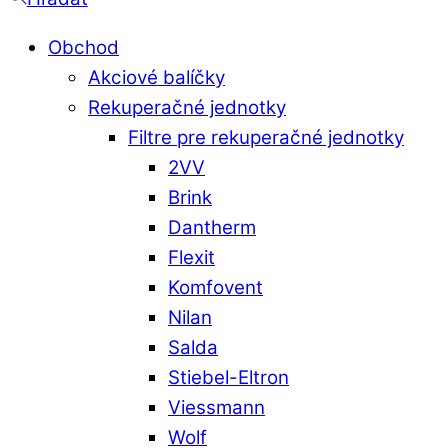
Obchod
Akciové balíčky
Rekuperačné jednotky
Filtre pre rekuperačné jednotky
2VV
Brink
Dantherm
Flexit
Komfovent
Nilan
Salda
Stiebel-Eltron
Viessmann
Wolf