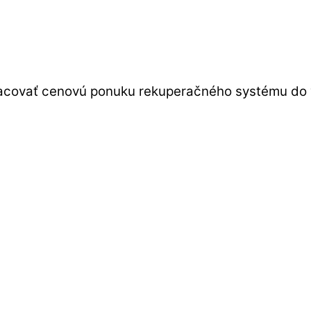
pracovať cenovú ponuku rekuperačného systému do