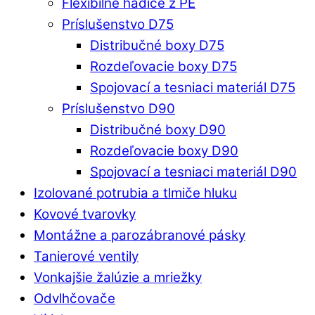
Flexibilné hadice z PE
Príslušenstvo D75
Distribučné boxy D75
Rozdeľovacie boxy D75
Spojovací a tesniaci materiál D75
Príslušenstvo D90
Distribučné boxy D90
Rozdeľovacie boxy D90
Spojovací a tesniaci materiál D90
Izolované potrubia a tlmiče hluku
Kovové tvarovky
Montážne a parozábranové pásky
Tanierové ventily
Vonkajšie žalúzie a mriežky
Odvlhčovače