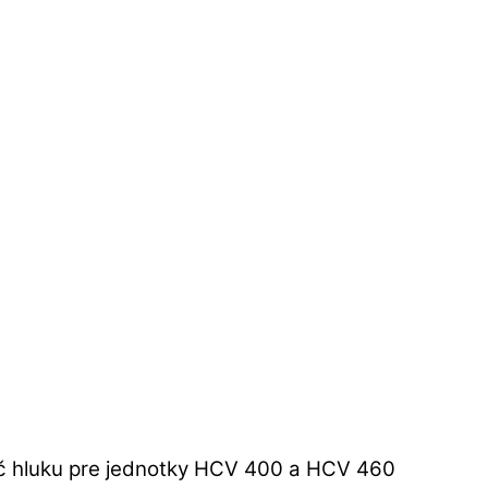
č hluku pre jednotky HCV 400 a HCV 460