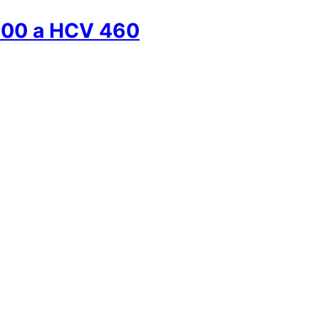
400 a HCV 460